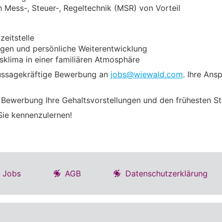
h Mess-, Steuer-, Regeltechnik (MSR) von Vorteil
zeitstelle
ngen und persönliche Weiterentwicklung
sklima in einer familiären Atmosphäre
aussagekräftige Bewerbung an
jobs@wiewald.com
. Ihre Ans
r Bewerbung Ihre Gehaltsvorstellungen und den frühesten St
Sie kennenzulernen!
Jobs
AGB
Datenschutzerklärung