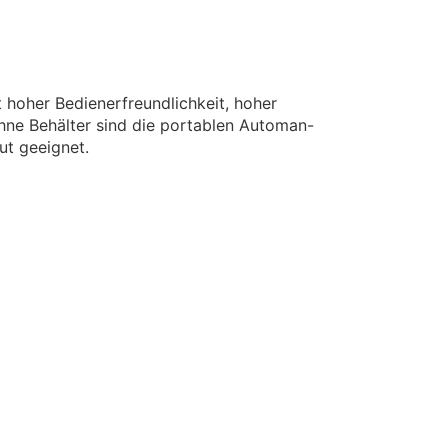
 hoher Bedienerfreundlichkeit, hoher
ohne Behälter sind die portablen Automan-
t geeignet.