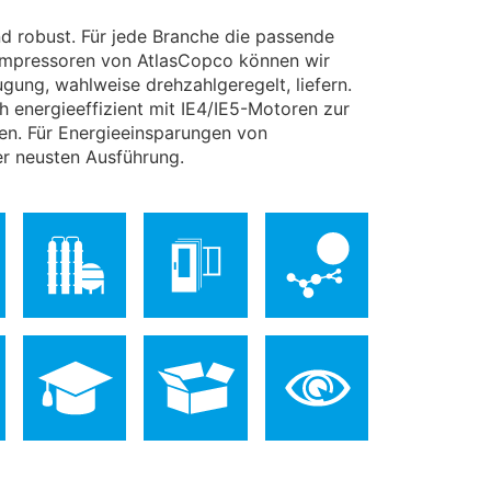
d robust. Für jede Branche die passende
ompressoren von AtlasCopco können wir
gung, wahlweise drehzahlgeregelt, liefern.
 energieeffizient mit IE4/IE5-Motoren zur
en. Für Energieeinsparungen von
der neusten Ausführung.