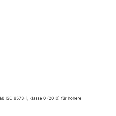
äß ISO 8573-1, Klasse 0 (2010) für höhere