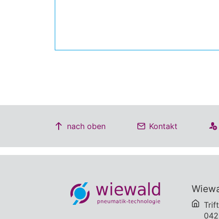
nach oben
Kontakt
Wiew
Trif
042