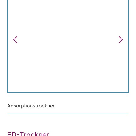
Adsorptionstrockner
FD-Trockner